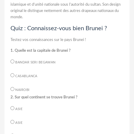
islamique et d’unité nationale sous l’autorité du sultan. Son design
original le distingue nettement des autres drapeaux nationaux du
monde.
Quiz : Connaissez-vous bien Brunei ?
Testez vos connaissances sur le pays Brunei !
1. Quelle est la capitale de Brunei ?
BANDAR SERI BEGAWAN
CASABLANCA
NAIROBI
2. Sur quel continent se trouve Brunei ?
ASIE
ASIE