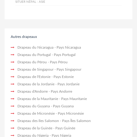
SITUER NÉPAL :
ASIE
Autres drapeaux
Drapeau du Nicaragua
- Pays Nicaragua
Drapeau du Portugal
- Pays Portugal
Drapeau du Pérou
- Pays Pérou
Drapeau de Singapour
- Pays Singapour
Drapeau de l'Estonie
- Pays Estonie
Drapeau de la Jordanie
- Pays Jordanie
Drapeau d'Andorre
- Pays Andorre
Drapeau de la Mauritanie
- Pays Mauritanie
Drapeau du Guyana
- Pays Guyana
Drapeau de Micronésie
- Pays Micronésie
Drapeau des îles Salomon
- Pays Îles Salomon
Drapeau de la Guinée
- Pays Guinée
Drapeau du Nigeria
- Pays Nigeria