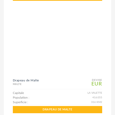
Drapeau de Malte
DEVISE
EUR
MALTE
Capitale
LA VALETTE
Population :
416.055
Superficie :
316 KM2
DRAPEAU DE MALTE