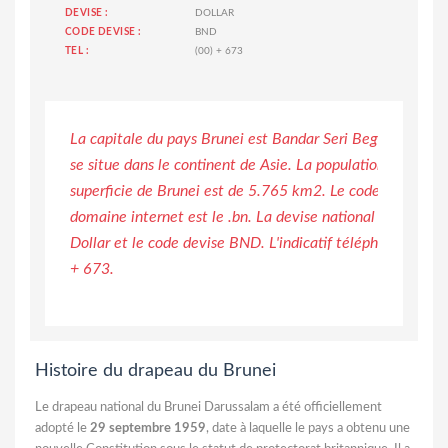
DEVISE :
DOLLAR
CODE DEVISE :
BND
TEL :
(00) + 673
La capitale du pays Brunei est Bandar Seri Begawan. Le 
se situe dans le continent de Asie. La population est de 3
superficie de Brunei est de 5.765 km2. Le code pays est 
domaine internet est le .bn. La devise national du pays d
Dollar et le code devise BND. L'indicatif téléphonique de 
+ 673.
Histoire du drapeau du Brunei
Le drapeau national du Brunei Darussalam a été officiellement
adopté le
29 septembre 1959
, date à laquelle le pays a obtenu une