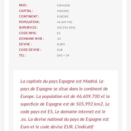
PAYS :
ESPAGNE
CAPITAL :
MADRID
CONTINENT :
EUROPE
POPULATION :
46.609.700
SUPERFICIE :
505.992 KM2
CODE PAYS:
ES
DOMAINE WEB :
.ES
DEVISE :
EURO
CODE DEVISE :
EUR
TEL :
(00) + 34
La capitale du pays Espagne est Madrid. Le
pays de Espagne se situe dans le continent de
Europe. La population est de 46.609.700 et la
superficie de Espagne est de 505.992 km2. Le
code pays est ES, Le domaine internet est le
.es. La devise national du pays de Espagne est
Euro et le code devise EUR. L'indicatif