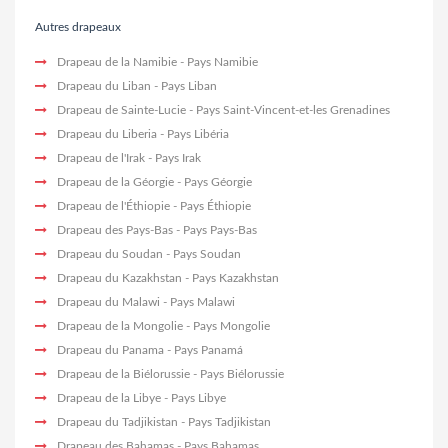
Autres drapeaux
Drapeau de la Namibie
- Pays Namibie
Drapeau du Liban
- Pays Liban
Drapeau de Sainte-Lucie
- Pays Saint-Vincent-et-les Grenadines
Drapeau du Liberia
- Pays Libéria
Drapeau de l'Irak
- Pays Irak
Drapeau de la Géorgie
- Pays Géorgie
Drapeau de l'Éthiopie
- Pays Éthiopie
Drapeau des Pays-Bas
- Pays Pays-Bas
Drapeau du Soudan
- Pays Soudan
Drapeau du Kazakhstan
- Pays Kazakhstan
Drapeau du Malawi
- Pays Malawi
Drapeau de la Mongolie
- Pays Mongolie
Drapeau du Panama
- Pays Panamá
Drapeau de la Biélorussie
- Pays Biélorussie
Drapeau de la Libye
- Pays Libye
Drapeau du Tadjikistan
- Pays Tadjikistan
Drapeau des Bahamas
- Pays Bahamas