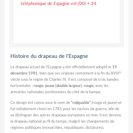
téléphonique de Espagne est (00) + 34.
Histoire du drapeau de l’Espagne
Le drapeau actuel de l’Espagne a été officiellement adopté le
19
e
décembre 1981
, bien que ses origines remontent à la fin du XVIII
siècle sous le règne de Charles III. Il est composé de trois bandes
horizontales :
rouge, jaune (double largeur), rouge
, avec les
armoiries nationales positionnées du côté de la hampe.
Ce design est connu sous le nom de
"rojigualda"
(rouge et jaune) et
fut initialement choisi en 1785 pour les navires de guerre, afin de
se distinguer des autres drapeaux européens en mer. Il est devenu
le drapeau national au fil du temps, malgré les changements de
régimes politiques (monarchies, républiques, dictatures).