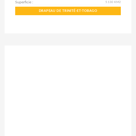
Superficie :
5.130 KM2
DRAPEAU DE TRINITÉ-ET-TOBAGO