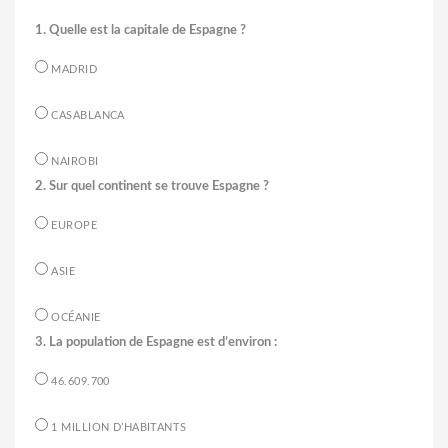
1. Quelle est la capitale de Espagne ?
MADRID
CASABLANCA
NAIROBI
2. Sur quel continent se trouve Espagne ?
EUROPE
ASIE
OCÉANIE
3. La population de Espagne est d’environ :
46.609.700
1 MILLION D’HABITANTS