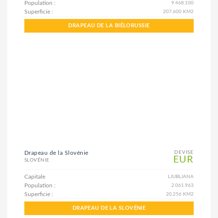
Population :
9.468.100
Superficie :
207.600 KM2
DRAPEAU DE LA BIÉLORUSSIE
Drapeau de la Slovénie
DEVISE
EUR
SLOVÉNIE
Capitale
LJUBLJANA
Population :
2.061.963
Superficie :
20.256 KM2
DRAPEAU DE LA SLOVÉNIE