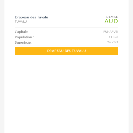
Drapeau des Tuvalu
DEVISE
AUD
TUVALU
Capitale
FUNAFUTI
Population :
11.323
Superficie :
26 KM2
DRAPEAU DES TUVALU