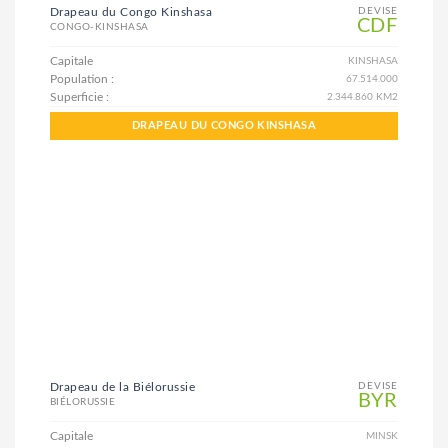
Drapeau du Congo Kinshasa
DEVISE
CDF
CONGO-KINSHASA
Capitale
KINSHASA
Population :
67.514.000
Superficie :
2.344.860 KM2
DRAPEAU DU CONGO KINSHASA
Drapeau de la Biélorussie
DEVISE
BYR
BIÉLORUSSIE
Capitale
MINSK