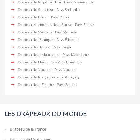
Drapeau du Royaume-Uni
- Pays Royaume-Uni
Drapeau du Sri Lanka
- Pays Sri Lanka
Drapeau du Pérou
- Pays Pérou
Drapeau et armoiries de la Suisse
- Pays Suisse
Drapeau du Vanuatu
- Pays Vanuatu
Drapeau de l'Éthiopie
- Pays Éthiopie
Drapeau des Tonga
- Pays Tonga
Drapeau de la Mauritanie
- Pays Mauritanie
Drapeau du Honduras
- Pays Honduras
Drapeau de Maurice
- Pays Maurice
Drapeau du Paraguay
- Pays Paraguay
Drapeau de la Zambie
- Pays Zambie
LES DRAPEAUX DU MONDE
Drapeau de la France