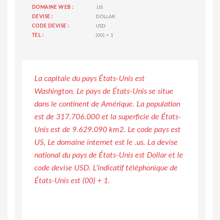
DOMAINE WEB :
.US
DEVISE :
DOLLAR
CODE DEVISE :
USD
TEL :
(00) + 1
La capitale du pays États-Unis est
Washington. Le pays de États-Unis se situe
dans le continent de Amérique. La population
est de 317.706.000 et la superficie de États-
Unis est de 9.629.090 km2. Le code pays est
US, Le domaine internet est le .us. La devise
national du pays de États-Unis est Dollar et le
code devise USD. L'indicatif téléphonique de
États-Unis est (00) + 1.