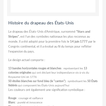
Histoire du drapeau des États-Unis
Le drapeau des États-Unis d’Amérique, surnommé
“Stars and
Stripes”
, est l’un des symboles nationaux les plus reconnus au
monde. Il a été adopté pour la première fois le
14 juin 1777
par le
Congrès continental, et il a évolué au fil du temps pour refléter
l’expansion du pays.
Le design actuel comporte :
13 bandes horizontales rouges et blanches
: représentant les
13
colonies originales
qui ont déclaré leur indépendance vis-à-vis du
Royaume-Uni en 1776
50 étoiles blanches sur fond bleu (le “canton”)
: symbolisant les
50 États
fédérés
qui composent les États-Unis aujourd’hui
Les couleurs ont également une signification symbolique :
Rouge
: courage et vaillance
Blanc
: pureté et innocence