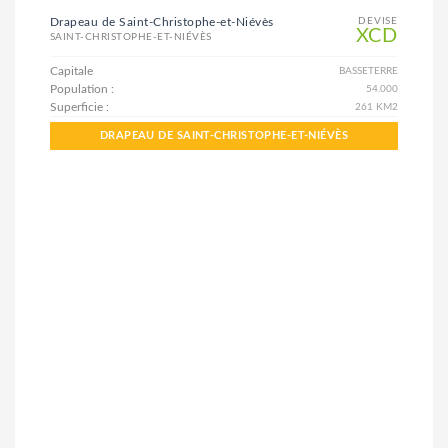
Drapeau de Saint-Christophe-et-Niévès
DEVISE
XCD
SAINT-CHRISTOPHE-ET-NIÉVÈS
Capitale
BASSETERRE
Population :
54.000
Superficie :
261 KM2
DRAPEAU DE SAINT-CHRISTOPHE-ET-NIÉVÈS