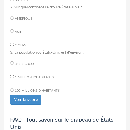
NAIROBI
2. Sur quel continent se trouve États-Unis ?
AMÉRIQUE
ASIE
OCÉANIE
3. La population de États-Unis est d’environ :
317.706.000
1 MILLION D’HABITANTS
100 MILLIONS D’HABITANTS
Voir le score
FAQ : Tout savoir sur le drapeau de États-
Unis