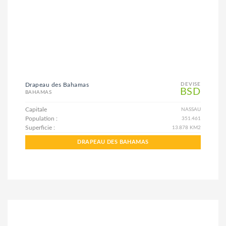
Drapeau des Bahamas
DEVISE
BSD
BAHAMAS
Capitale
NASSAU
Population :
351.461
Superficie :
13.878 KM2
DRAPEAU DES BAHAMAS