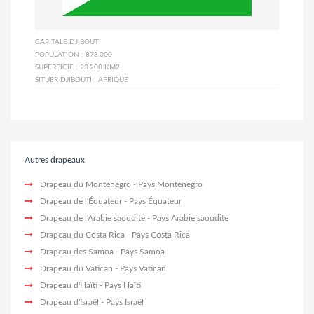
CAPITALE
DJIBOUTI
POPULATION :
873.000
SUPERFICIE :
23.200 KM2
SITUER DJIBOUTI :
AFRIQUE
Autres drapeaux
Drapeau du Monténégro
- Pays Monténégro
Drapeau de l'Équateur
- Pays Équateur
Drapeau de l'Arabie saoudite
- Pays Arabie saoudite
Drapeau du Costa Rica
- Pays Costa Rica
Drapeau des Samoa
- Pays Samoa
Drapeau du Vatican
- Pays Vatican
Drapeau d'Haïti
- Pays Haïti
Drapeau d'Israël
- Pays Israël