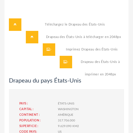
Téléchargez le
Drapeau des États-Unis
Drapeau des États-Unis à télécharger
en 2048px
Imprimez
Drapeau des États-Unis
Drapeau des États-Unis à
imprimer
en 2048px
Drapeau du pays États-Unis
PAYS :
ÉTATS-UNIS
CAPITAL :
WASHINGTON
CONTINENT :
AMÉRIQUE
POPULATION :
317.706.000
SUPERFICIE :
9.629.090 KM2
CODE PAYS:
US