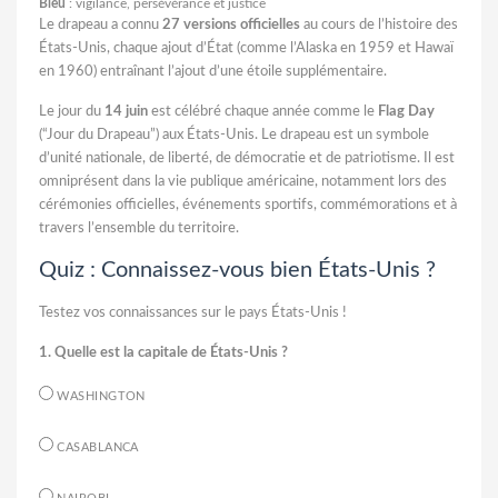
Bleu
: vigilance, persévérance et justice
Le drapeau a connu
27 versions officielles
au cours de l’histoire des
États-Unis, chaque ajout d’État (comme l’Alaska en 1959 et Hawaï
en 1960) entraînant l’ajout d’une étoile supplémentaire.
Le jour du
14 juin
est célébré chaque année comme le
Flag Day
(“Jour du Drapeau”) aux États-Unis. Le drapeau est un symbole
d’unité nationale, de liberté, de démocratie et de patriotisme. Il est
omniprésent dans la vie publique américaine, notamment lors des
cérémonies officielles, événements sportifs, commémorations et à
travers l’ensemble du territoire.
Quiz : Connaissez-vous bien États-Unis ?
Testez vos connaissances sur le pays États-Unis !
1. Quelle est la capitale de États-Unis ?
WASHINGTON
CASABLANCA