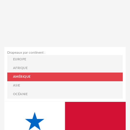
Drapeaux par continent :
EUROPE
AFRIQUE
AMÉRIQUE
ASIE
OCÉANIE