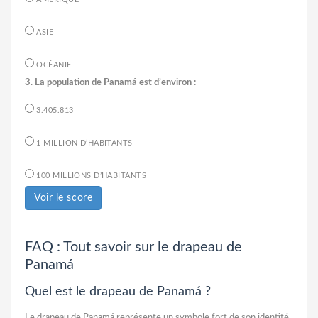
ASIE
OCÉANIE
3. La population de Panamá est d’environ :
3.405.813
1 MILLION D’HABITANTS
100 MILLIONS D’HABITANTS
Voir le score
FAQ : Tout savoir sur le drapeau de
Panamá
Quel est le drapeau de Panamá ?
Le drapeau de Panamá représente un symbole fort de son identité