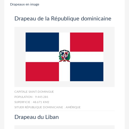
Drapeaux en image
Drapeau de la République dominicaine
CAPITALE
SAINT-DOMINGUE
POPULATION :
9.445.281
SUPERFICIE :
48.671 KM2
SITUER RÉPUBLIQUE DOMINICAINE :
AMÉRIQUE
Drapeau du Liban