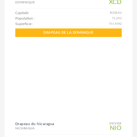
XCD
DOMINIQUE
Capitale
ROSEAU
Population :
71.293
Superficie :
751 KM2
DRAPEAU DE LA DOMINIQUE
Drapeau du Nicaragua
DEVISE
NIO
NICARAGUA