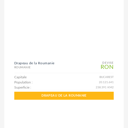
Drapeau de la Roumanie
DEVISE
RON
ROUMANIE
Capitale
BUCAREST
Population :
20.121.641
Superficie :
238.391 KM2
DRAPEAU DE LA ROUMANIE