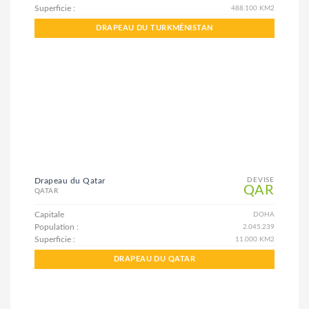
Superficie :
488.100 KM2
DRAPEAU DU TURKMÉNISTAN
Drapeau du Qatar
DEVISE
QAR
QATAR
Capitale
DOHA
Population :
2.045.239
Superficie :
11.000 KM2
DRAPEAU DU QATAR