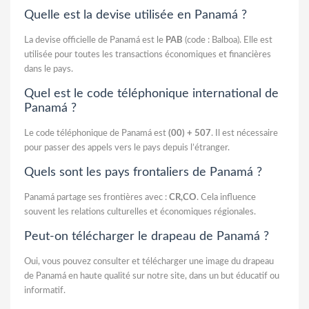
Quelle est la devise utilisée en Panamá ?
La devise officielle de Panamá est le
PAB
(code : Balboa). Elle est
utilisée pour toutes les transactions économiques et financières
dans le pays.
Quel est le code téléphonique international de
Panamá ?
Le code téléphonique de Panamá est
(00) + 507
. Il est nécessaire
pour passer des appels vers le pays depuis l’étranger.
Quels sont les pays frontaliers de Panamá ?
Panamá partage ses frontières avec :
CR,CO
. Cela influence
souvent les relations culturelles et économiques régionales.
Peut-on télécharger le drapeau de Panamá ?
Oui, vous pouvez consulter et télécharger une image du drapeau
de Panamá en haute qualité sur notre site, dans un but éducatif ou
informatif.