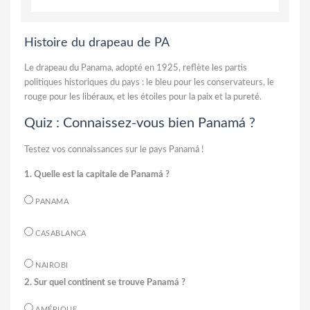
Histoire du drapeau de PA
Le drapeau du Panama, adopté en 1925, reflète les partis
politiques historiques du pays : le bleu pour les conservateurs, le
rouge pour les libéraux, et les étoiles pour la paix et la pureté.
Quiz : Connaissez-vous bien Panamá ?
Testez vos connaissances sur le pays Panamá !
1. Quelle est la capitale de Panamá ?
PANAMA
CASABLANCA
NAIROBI
2. Sur quel continent se trouve Panamá ?
AMÉRIQUE