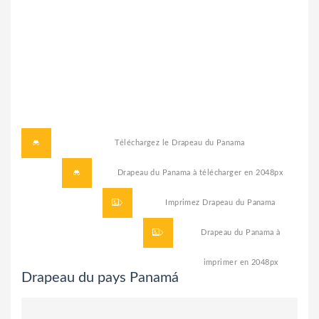
Téléchargez le
Drapeau du Panama
Drapeau du Panama à télécharger
en 2048px
Imprimez
Drapeau du Panama
Drapeau du Panama à
imprimer
en 2048px
Drapeau du pays Panamá