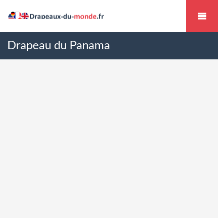
Drapeau du Panama