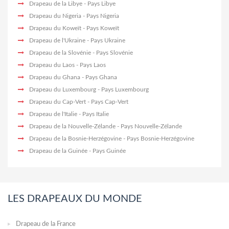
Drapeau de la Libye
- Pays Libye
Drapeau du Nigeria
- Pays Nigeria
Drapeau du Koweït
- Pays Koweït
Drapeau de l'Ukraine
- Pays Ukraine
Drapeau de la Slovénie
- Pays Slovénie
Drapeau du Laos
- Pays Laos
Drapeau du Ghana
- Pays Ghana
Drapeau du Luxembourg
- Pays Luxembourg
Drapeau du Cap-Vert
- Pays Cap-Vert
Drapeau de l'Italie
- Pays Italie
Drapeau de la Nouvelle-Zélande
- Pays Nouvelle-Zélande
Drapeau de la Bosnie-Herzégovine
- Pays Bosnie-Herzégovine
Drapeau de la Guinée
- Pays Guinée
LES DRAPEAUX DU MONDE
Drapeau de la France