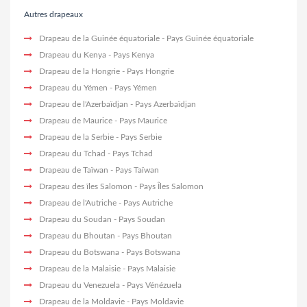
Autres drapeaux
Drapeau de la Guinée équatoriale
- Pays Guinée équatoriale
Drapeau du Kenya
- Pays Kenya
Drapeau de la Hongrie
- Pays Hongrie
Drapeau du Yémen
- Pays Yémen
Drapeau de l'Azerbaïdjan
- Pays Azerbaïdjan
Drapeau de Maurice
- Pays Maurice
Drapeau de la Serbie
- Pays Serbie
Drapeau du Tchad
- Pays Tchad
Drapeau de Taïwan
- Pays Taïwan
Drapeau des îles Salomon
- Pays Îles Salomon
Drapeau de l'Autriche
- Pays Autriche
Drapeau du Soudan
- Pays Soudan
Drapeau du Bhoutan
- Pays Bhoutan
Drapeau du Botswana
- Pays Botswana
Drapeau de la Malaisie
- Pays Malaisie
Drapeau du Venezuela
- Pays Vénézuela
Drapeau de la Moldavie
- Pays Moldavie