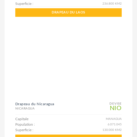
Superficie :
236.800 KM2
DRAPEAU DU LAOS
Drapeau du Nicaragua
DEVISE
NIO
NICARAGUA
Capitale
MANAGUA
Population :
6.071.045
Superficie :
130.000 KM2