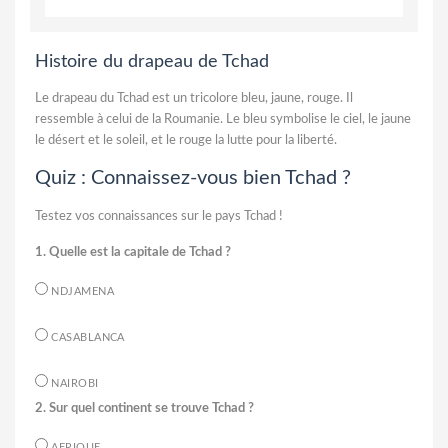
Histoire du drapeau de Tchad
Le drapeau du Tchad est un tricolore bleu, jaune, rouge. Il
ressemble à celui de la Roumanie. Le bleu symbolise le ciel, le jaune
le désert et le soleil, et le rouge la lutte pour la liberté.
Quiz : Connaissez-vous bien Tchad ?
Testez vos connaissances sur le pays Tchad !
1. Quelle est la capitale de Tchad ?
NDJAMENA
CASABLANCA
NAIROBI
2. Sur quel continent se trouve Tchad ?
AFRIQUE