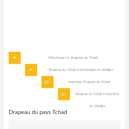
Téléchargez le
Drapeau du Tchad
Drapeau du Tchad à télécharger
en 2048px
Imprimez
Drapeau du Tchad
Drapeau du Tchad à imprimer
en 2048px
Drapeau du pays Tchad