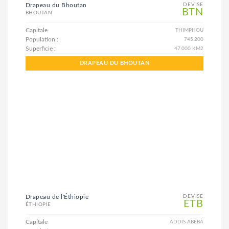
Drapeau du Bhoutan
DEVISE
BTN
BHOUTAN
Capitale
THIMPHOU
Population :
745.200
Superficie :
47.000 KM2
DRAPEAU DU BHOUTAN
Drapeau de l'Éthiopie
DEVISE
ETB
ÉTHIOPIE
Capitale
ADDIS ABEBA