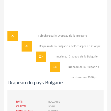
Téléchargez le
Drapeau de la Bulgarie
Drapeau de la Bulgarie à télécharger
en 2048px
Imprimez
Drapeau de la Bulgarie
Drapeau de la Bulgarie à
imprimer
en 2048px
Drapeau du pays Bulgarie
PAYS :
BULGARIE
CAPITAL :
SOFIA