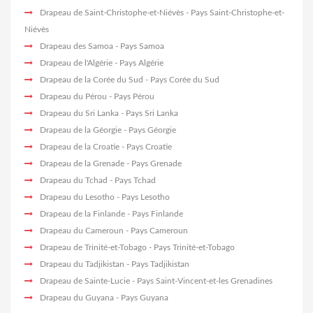
Drapeau de Saint-Christophe-et-Niévès
- Pays Saint-Christophe-et-
Niévès
Drapeau des Samoa
- Pays Samoa
Drapeau de l'Algérie
- Pays Algérie
Drapeau de la Corée du Sud
- Pays Corée du Sud
Drapeau du Pérou
- Pays Pérou
Drapeau du Sri Lanka
- Pays Sri Lanka
Drapeau de la Géorgie
- Pays Géorgie
Drapeau de la Croatie
- Pays Croatie
Drapeau de la Grenade
- Pays Grenade
Drapeau du Tchad
- Pays Tchad
Drapeau du Lesotho
- Pays Lesotho
Drapeau de la Finlande
- Pays Finlande
Drapeau du Cameroun
- Pays Cameroun
Drapeau de Trinité-et-Tobago
- Pays Trinité-et-Tobago
Drapeau du Tadjikistan
- Pays Tadjikistan
Drapeau de Sainte-Lucie
- Pays Saint-Vincent-et-les Grenadines
Drapeau du Guyana
- Pays Guyana