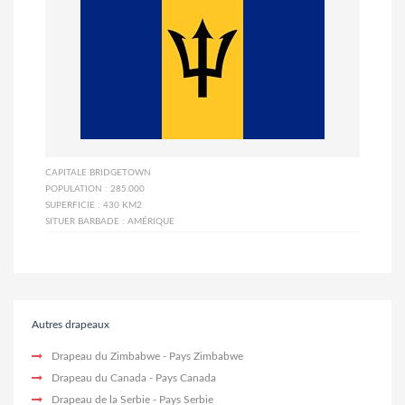
CAPITALE
BRIDGETOWN
POPULATION :
285.000
SUPERFICIE :
430 KM2
SITUER BARBADE :
AMÉRIQUE
Autres drapeaux
Drapeau du Zimbabwe
- Pays Zimbabwe
Drapeau du Canada
- Pays Canada
Drapeau de la Serbie
- Pays Serbie