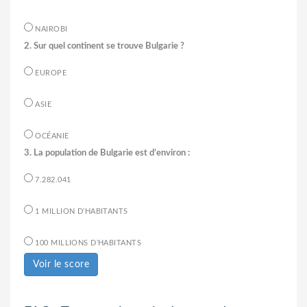
NAIROBI
2. Sur quel continent se trouve Bulgarie ?
EUROPE
ASIE
OCÉANIE
3. La population de Bulgarie est d’environ :
7.282.041
1 MILLION D’HABITANTS
100 MILLIONS D’HABITANTS
Voir le score