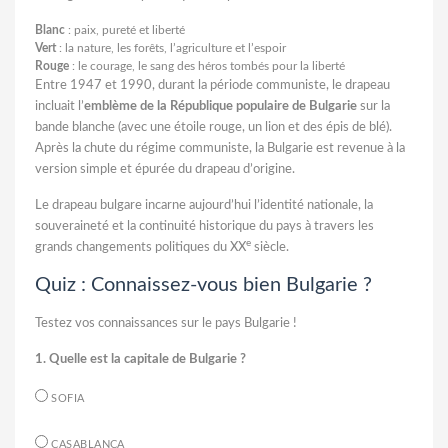
Blanc
: paix, pureté et liberté
Vert
: la nature, les forêts, l’agriculture et l’espoir
Rouge
: le courage, le sang des héros tombés pour la liberté
Entre 1947 et 1990, durant la période communiste, le drapeau
incluait l’
emblème de la République populaire de Bulgarie
sur la
bande blanche (avec une étoile rouge, un lion et des épis de blé).
Après la chute du régime communiste, la Bulgarie est revenue à la
version simple et épurée du drapeau d’origine.
Le drapeau bulgare incarne aujourd’hui l’identité nationale, la
souveraineté et la continuité historique du pays à travers les
e
grands changements politiques du XX
siècle.
Quiz : Connaissez-vous bien Bulgarie ?
Testez vos connaissances sur le pays Bulgarie !
1. Quelle est la capitale de Bulgarie ?
SOFIA
CASABLANCA