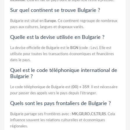
inconnue
. Cela en fait un pays dont la superficie reste à préciser.
Sur quel continent se trouve Bulgarie ?
Bulgarie est situé en
Europe
. Ce continent regroupe de nombreux
pays aux cultures, langues et drapeaux variés.
Quelle est la devise utilisée en Bulgarie ?
La devise officielle de Bulgarie est le
BGN
(code : Lev). Elle est
utilisée pour toutes les transactions économiques et financières
dans le pays.
Quel est le code téléphonique international de
Bulgarie ?
Le code téléphonique de Bulgarie est
(00) + 359
. Il est nécessaire
pour passer des appels vers le pays depuis l’étranger.
Quels sont les pays frontaliers de Bulgarie ?
Bulgarie partage ses frontières avec :
MK,GR,RO,CS,TR,RS
. Cela
influence souvent les relations culturelles et économiques
régionales.