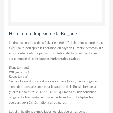
Histoire du drapeau de la Bulgarie
Le drapeau national de la Bulgarie a été officiellement adopté le
16
avril 1879
, peu après la libération du pays de l’Empire ottoman. Il a
ensuite été confirmé par la Constitution de Tarnovo. Le drapeau
est composé de
trois bandes horizontales égales
:
Blanc
(en haut)
Vert
(au centre)
Rouge
(en bas)
Ce tricolore est inspiré du drapeau russe (blanc, bleu, rouge), en
signe de reconnaissance pour le soutien de la Russie lors de la
guerre russo-turque (1877–1878) qui mena à l’indépendance
bulgare. Le bleu a été remplacé par le vert afin d’adapter les
couleurs aux réalités nationales bulgares.
Les significations symboliques les plus courantes sont :