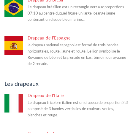
Drapeau du Brésil
Le drapeau brésilien est un rectangle vert aux proportions
07:10 au centre duquel figure un large losange jaune
contenant un disque bleu marine...
Drapeau de l'Espagne
le drapeau national espagnol est formé de trois bandes
horizontales, rouge, jaune et rouge. Le lion symbolise le
Royaume de Léon et la grenade en bas, témoin du royaume
de Grenade.
Les drapeaux
Drapeau de l'Italie
Le drapeau tricolore italien est un drapeau de proportion 2:3
composé de 3 bandes verticales de couleurs vertes,
blanches et rouge.