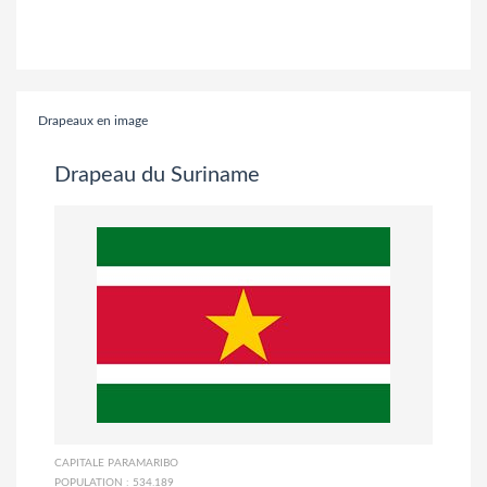
Drapeaux en image
Drapeau du Suriname
CAPITALE
PARAMARIBO
POPULATION :
534.189