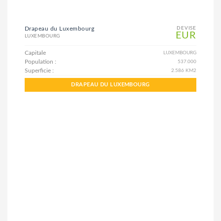
Drapeau du Luxembourg
DEVISE
EUR
LUXEMBOURG
Capitale
LUXEMBOURG
Population :
537.000
Superficie :
2.586 KM2
DRAPEAU DU LUXEMBOURG