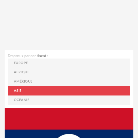
Drapeaux par continent :
EUROPE
AFRIQUE
AMÉRIQUE
ASIE
OCÉANIE