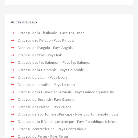
Autres drapeaux
Drapeau de la Thaïlande
- Pays Thaïlande
Drapeau des Kiribati
- Pays Kiribati
Drapeau de l'Angola
- Pays Angola
Drapeau de l'Irak
- Pays Irak
Drapeau des îles Salomon
- Pays Îles Salomon
Drapeau de la Colombie
- Pays Colombie
Drapeau du Liban
- Pays Liban
Drapeau du Lesotho
- Pays Lesotho
Drapeau de la Guinée équatoriale
- Pays Guinée équatoriale
Drapeau du Burundi
- Pays Burundi
Drapeau des Palaos
- Pays Palaos
Drapeau de Sao Tomé-et-Principe
- Pays São Tomé-et-Principe
Drapeau de la République tchèque
- Pays République tchèque
Drapeau centrafricaine
- Pays Centrafrique
Drapeau du Pérou
- Pays Pérou