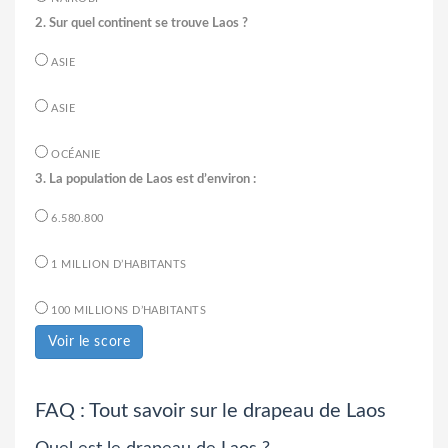
2. Sur quel continent se trouve Laos ?
ASIE
ASIE
OCÉANIE
3. La population de Laos est d’environ :
6.580.800
1 MILLION D’HABITANTS
100 MILLIONS D’HABITANTS
Voir le score
FAQ : Tout savoir sur le drapeau de Laos