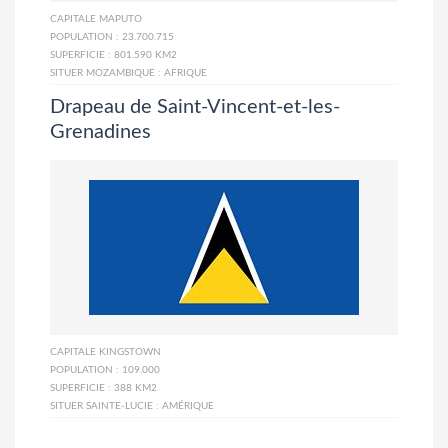
CAPITALE
MAPUTO
POPULATION :
23.700.715
SUPERFICIE :
801.590 KM2
SITUER MOZAMBIQUE :
AFRIQUE
Drapeau de Saint-Vincent-et-les-
Grenadines
CAPITALE
KINGSTOWN
POPULATION :
109.000
SUPERFICIE :
388 KM2
SITUER SAINTE-LUCIE :
AMÉRIQUE