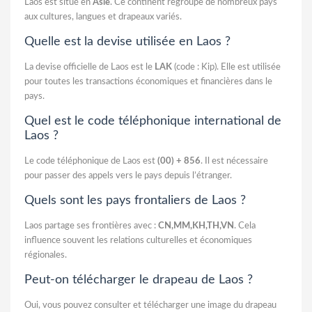
Laos est situé en
Asie
. Ce continent regroupe de nombreux pays
aux cultures, langues et drapeaux variés.
Quelle est la devise utilisée en Laos ?
La devise officielle de Laos est le
LAK
(code : Kip). Elle est utilisée
pour toutes les transactions économiques et financières dans le
pays.
Quel est le code téléphonique international de
Laos ?
Le code téléphonique de Laos est
(00) + 856
. Il est nécessaire
pour passer des appels vers le pays depuis l’étranger.
Quels sont les pays frontaliers de Laos ?
Laos partage ses frontières avec :
CN,MM,KH,TH,VN
. Cela
influence souvent les relations culturelles et économiques
régionales.
Peut-on télécharger le drapeau de Laos ?
Oui, vous pouvez consulter et télécharger une image du drapeau