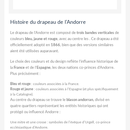
Histoire du drapeau de l’Andorre
Le drapeau de l’Andorre est composé de
trois bandes verticales
de
couleurs
bleu, jaune et rouge
, avec au centre les
. Ce drapeau a été
officiellement adopté en
1866
, bien que des versions similaires
aient été utilisées auparavant.
Le choix des couleurs et du design reflète l’influence historique de
la
France
et de l’
Espagne
, les deux nations co-princes d’Andorre.
Plus précisément :
Bleu et rouge
: couleurs associées à la France.
Rouge et jaune
: couleurs associées à l’Espagne (et plus spécifiquement
à la Catalogne).
Au centre du drapeau se trouve le
blason andorran
, divisé en
quatre quartiers représentant les entités historiques qui ont
protégé ou influencé Andorre :
Une mitre et une crosse : symboles de l’évêque d’Urgell, co-prince
ecclésiastique d’Andorre.