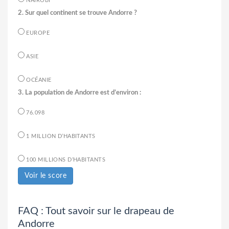
NAIROBI
2. Sur quel continent se trouve Andorre ?
EUROPE
ASIE
OCÉANIE
3. La population de Andorre est d’environ :
76.098
1 MILLION D’HABITANTS
100 MILLIONS D’HABITANTS
Voir le score
FAQ : Tout savoir sur le drapeau de
Andorre