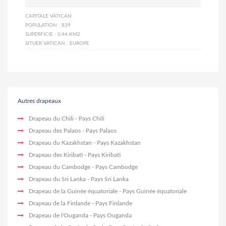
CAPITALE
VATICAN
POPULATION :
839
SUPERFICIE :
0,44 KM2
SITUER VATICAN :
EUROPE
Autres drapeaux
Drapeau du Chili
- Pays Chili
Drapeau des Palaos
- Pays Palaos
Drapeau du Kazakhstan
- Pays Kazakhstan
Drapeau des Kiribati
- Pays Kiribati
Drapeau du Cambodge
- Pays Cambodge
Drapeau du Sri Lanka
- Pays Sri Lanka
Drapeau de la Guinée équatoriale
- Pays Guinée équatoriale
Drapeau de la Finlande
- Pays Finlande
Drapeau de l'Ouganda
- Pays Ouganda