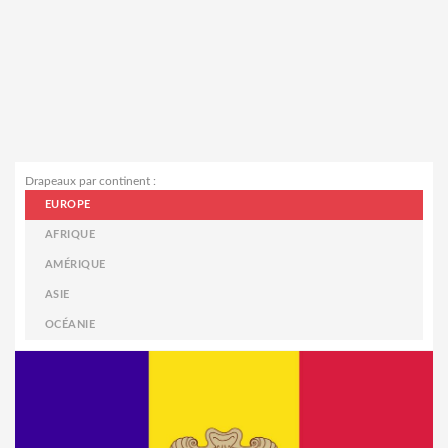
Drapeaux par continent :
EUROPE
AFRIQUE
AMÉRIQUE
ASIE
OCÉANIE