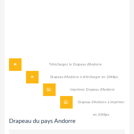
Téléchargez le
Drapeau d'Andorre
Drapeau d'Andorre à télécharger
en 2048px
Imprimez
Drapeau d'Andorre
Drapeau d'Andorre à imprimer
en 2048px
Drapeau du pays Andorre