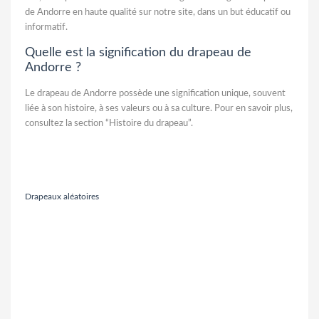
de Andorre en haute qualité sur notre site, dans un but éducatif ou
informatif.
Quelle est la signification du drapeau de
Andorre ?
Le drapeau de Andorre possède une signification unique, souvent
liée à son histoire, à ses valeurs ou à sa culture. Pour en savoir plus,
consultez la section “Histoire du drapeau”.
Drapeaux aléatoires