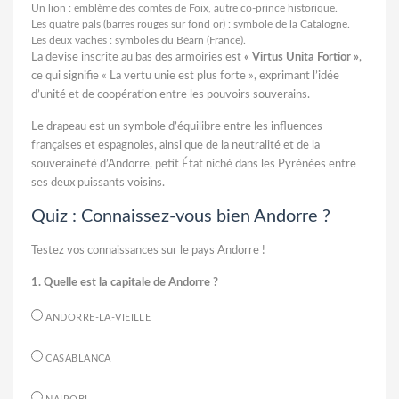
Un lion : emblème des comtes de Foix, autre co-prince historique.
Les quatre pals (barres rouges sur fond or) : symbole de la Catalogne.
Les deux vaches : symboles du Béarn (France).
La devise inscrite au bas des armoiries est
« Virtus Unita Fortior »
,
ce qui signifie « La vertu unie est plus forte », exprimant l’idée
d’unité et de coopération entre les pouvoirs souverains.
Le drapeau est un symbole d’équilibre entre les influences
françaises et espagnoles, ainsi que de la neutralité et de la
souveraineté d’Andorre, petit État niché dans les Pyrénées entre
ses deux puissants voisins.
Quiz : Connaissez-vous bien Andorre ?
Testez vos connaissances sur le pays Andorre !
1. Quelle est la capitale de Andorre ?
ANDORRE-LA-VIEILLE
CASABLANCA