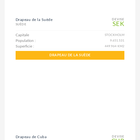
Drapeau de la Suède
DEVISE
SEK
SUÈDE
Capitale
STOCKHOLM
Population :
9.651.531
Superficie :
449.964 KM2
DRAPEAU DE LA SUÈDE
Drapeau de Cuba
DEVISE